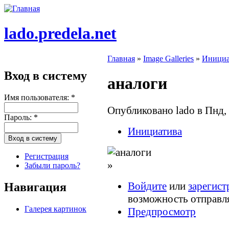
lado.predela.net
Главная
»
Image Galleries
»
Инициа
Вход в систему
аналоги
Имя пользователя:
*
Опубликовано lado в Пнд, 
Пароль:
*
Инициатива
Регистрация
»
Забыли пароль?
Войдите
или
зарегист
Навигация
возможность отправл
Галерея картинок
Предпросмотр