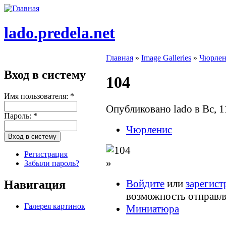
lado.predela.net
Главная
»
Image Galleries
»
Чюрлен
Вход в систему
104
Имя пользователя:
*
Опубликовано lado в Вс, 1
Пароль:
*
Чюрленис
Регистрация
»
Забыли пароль?
Войдите
или
зарегист
Навигация
возможность отправл
Галерея картинок
Миниатюра