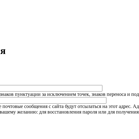
ля
знаков пунктуации за исключением точек, знаков переноса и по
почтовые сообщения с сайта будут отсылаться на этот адрес. Ад
о вашему желанию: для восстановления пароля или для получени