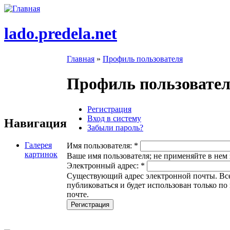
lado.predela.net
Главная
»
Профиль пользователя
Профиль пользовате
Регистрация
Вход в систему
Навигация
Забыли пароль?
Галерея
Имя пользователя:
*
картинок
Ваше имя пользователя; не применяйте в нем 
Электронный адрес:
*
Существующий адрес электронной почты. Все 
публиковаться и будет использован только п
почте.