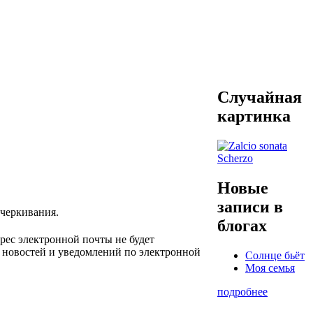
Случайная
картинка
Новые
записи в
дчеркивания.
блогах
рес электронной почты не будет
я новостей и уведомлений по электронной
Солнце бьёт
Моя семья
подробнее