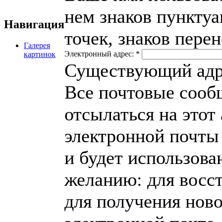
нем знаков пункту
Навигация
точек, знаков пере
Галерея
Электронный адрес:
*
картинок
Существующий адре
Все почтовые сообщ
отсылаться на этот
электронной почты 
и будет использова
желанию: для восс
для получения нов