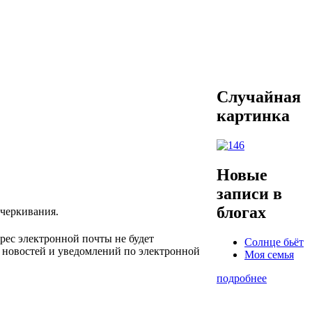
Случайная
картинка
Новые
записи в
блогах
дчеркивания.
рес электронной почты не будет
Солнце бьёт
я новостей и уведомлений по электронной
Моя семья
подробнее