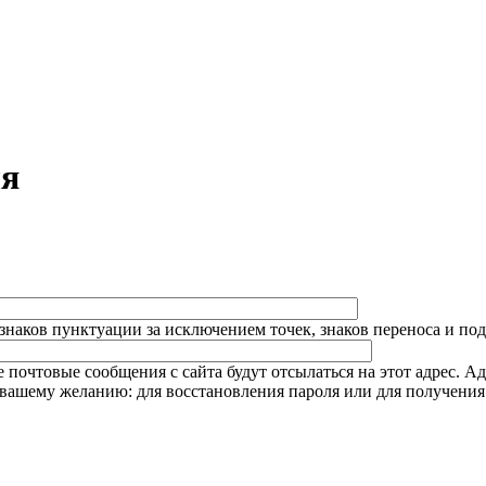
ля
знаков пунктуации за исключением точек, знаков переноса и по
почтовые сообщения с сайта будут отсылаться на этот адрес. Ад
о вашему желанию: для восстановления пароля или для получени