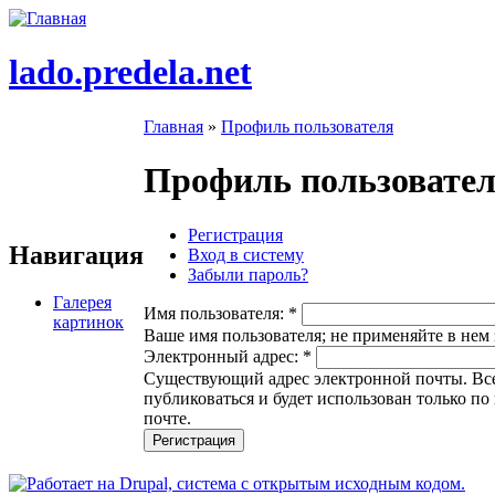
lado.predela.net
Главная
»
Профиль пользователя
Профиль пользовате
Регистрация
Навигация
Вход в систему
Забыли пароль?
Галерея
Имя пользователя:
*
картинок
Ваше имя пользователя; не применяйте в нем 
Электронный адрес:
*
Существующий адрес электронной почты. Все 
публиковаться и будет использован только п
почте.